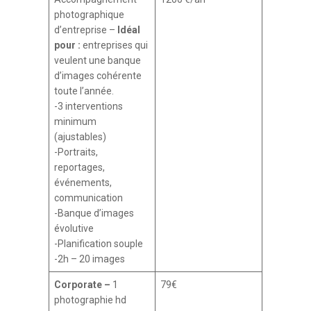
photographique
d’entreprise –
Idéal
pour :
entreprises qui
veulent une banque
d’images cohérente
toute l’année.
-3 interventions
minimum
(ajustables)
-Portraits,
reportages,
événements,
communication
-Banque d’images
évolutive
-Planification souple
-2h – 20 images
Corporate –
1
79€
photographie hd