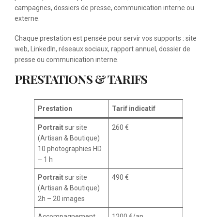
campagnes, dossiers de presse, communication interne ou
externe.
Chaque prestation est pensée pour servir vos supports : site
web, LinkedIn, réseaux sociaux, rapport annuel, dossier de
presse ou communication interne.
PRESTATIONS & TARIFS
Prestation
Tarif indicatif
Portrait
sur site
260 €
(Artisan & Boutique)
10 photographies HD
– 1 h
Portrait
sur site
490 €
(Artisan & Boutique)
2h – 20 images
Accompagnement
1200 €/an