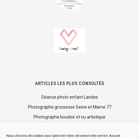
ARTICLES LES PLUS CONSULTÉS
Séance photo enfant Landes
Photographe grossesse Seine et Marne 77
Photographe boudoir et nu artistique
Shooting photo mise en beauté
Nous utilisons des cookies pour optimiser notre site web et notre service. Aucune
Mini séance photo Noël