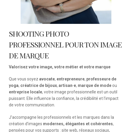
SHOOTING PHOTO
PROFESSIONNEL POUR TON IMAGE
DE MARQUE
Valorisez votre image, votre métier et votre marque
Que vous soyez
avocate
,
entrepreneure
,
professeure de
yoga
,
créatrice de bijoux
,
artisan·e
,
marque de mode
ou
entreprise locale
, votre image professionnelle est un outil
puissant. Elle influence la confiance, la crédibilité et l’impact
de votre communication.
J’accompagne les professionnels et les marques dans la
création d’images
modernes, élégantes et cohérentes
,
pensées pour vos supports : site web, réseaux sociaux,