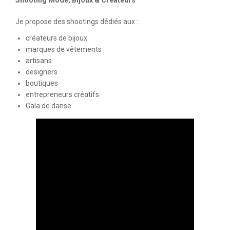
Shooting Mode, Bijoux & Créateurs
Je propose des shootings dédiés aux :
créateurs de bijoux
marques de vêtements
artisans
designers
boutiques
entrepreneurs créatifs
Gala de danse