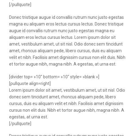
[/pullquote]
Donec tristique augue id convallis rutrum nunc justo egestas
magna eu aliquam eros lectus cursus lectus. Donec tristique
augue id convallis rutrum nunc justo egestas magna eu
aliquam eros lectus cursus lectus. Lorem ipsum dolor sit
amet, vestibulum amet, ut sit nisl. Odio donec sem tincidunt
amet, rhoncus aliquam pede, libero cursus, duis eu aliquam
velit et nibh. Facilisis amet dignissim cursus non elit duis. Nibh
et tortor augue nibh, magna nibh. A egestas, at urna est.
[divider top= »10″ bottom= »10″ style= »blank »]
[pullquote align=right]
Lorem ipsum dolor sit amet, vestibulum amet, ut sit nisl. Odio
donec sem tincidunt amet, rhoncus aliquam pede, libero
cursus, duis eu aliquam velit et nibh. Facilisis amet dignissim
cursus non elit duis. Nibh et tortor augue nibh, magna nibh. A
egestas, at urna est.
[/pullquote]