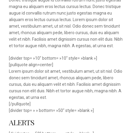
Donec tristique augue id convallis rutrum nunc justo egestas
magna eu aliquam eros lectus cursus lectus. Donec tristique
augue id convallis rutrum nunc justo egestas magna eu
aliquam eros lectus cursus lectus. Lorem ipsum dolor sit
amet, vestibulum amet, ut sit nisl. Odio donec sem tincidunt
amet, rhoncus aliquam pede, libero cursus, duis eu aliquam
velit et nibh. Facilisis amet dignissim cursus non elit duis. Nibh
et tortor augue nibh, magna nibh. A egestas, at urna est.
[divider top= »10″ bottom= »10″ style= »blank »]
[pullquote align=center]
Lorem ipsum dolor sit amet, vestibulum amet, ut sit nisl. Odio
donec sem tincidunt amet, rhoncus aliquam pede, libero
cursus, duis eu aliquam velit et nibh. Facilisis amet dignissim
cursus non elit duis. Nibh et tortor augue nibh, magna nibh. A
egestas, at urna est.
[/pullquote]
[divider top= » » bottom= »50″ style= »blank »]
ALERTS