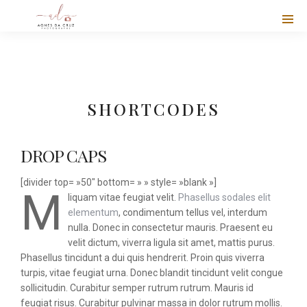
SHORTCODES
DROP CAPS
[divider top= »50″ bottom= » » style= »blank »]
M
liquam vitae feugiat velit.
Phasellus sodales elit
elementum
, condimentum tellus vel, interdum
nulla. Donec in consectetur mauris. Praesent eu
velit dictum, viverra ligula sit amet, mattis purus.
Phasellus tincidunt a dui quis hendrerit. Proin quis viverra
turpis, vitae feugiat urna. Donec blandit tincidunt velit congue
sollicitudin. Curabitur semper rutrum rutrum. Mauris id
feugiat risus. Curabitur pulvinar massa in dolor rutrum mollis.