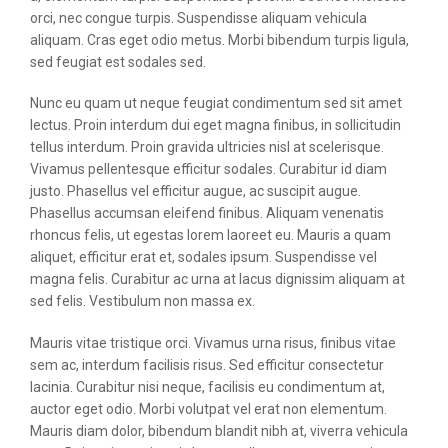
orci, nec congue turpis. Suspendisse aliquam vehicula
aliquam. Cras eget odio metus. Morbi bibendum turpis ligula,
sed feugiat est sodales sed.
Nunc eu quam ut neque feugiat condimentum sed sit amet
lectus. Proin interdum dui eget magna finibus, in sollicitudin
tellus interdum. Proin gravida ultricies nisl at scelerisque.
Vivamus pellentesque efficitur sodales. Curabitur id diam
justo. Phasellus vel efficitur augue, ac suscipit augue.
Phasellus accumsan eleifend finibus. Aliquam venenatis
rhoncus felis, ut egestas lorem laoreet eu. Mauris a quam
aliquet, efficitur erat et, sodales ipsum. Suspendisse vel
magna felis. Curabitur ac urna at lacus dignissim aliquam at
sed felis. Vestibulum non massa ex.
Mauris vitae tristique orci. Vivamus urna risus, finibus vitae
sem ac, interdum facilisis risus. Sed efficitur consectetur
lacinia. Curabitur nisi neque, facilisis eu condimentum at,
auctor eget odio. Morbi volutpat vel erat non elementum.
Mauris diam dolor, bibendum blandit nibh at, viverra vehicula