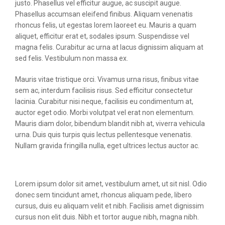
justo. Phasellus vel efficitur augue, ac suscipit augue.
Phasellus accumsan eleifend finibus. Aliquam venenatis
rhoncus felis, ut egestas lorem laoreet eu. Mauris a quam
aliquet, efficitur erat et, sodales ipsum. Suspendisse vel
magna felis. Curabitur ac urna at lacus dignissim aliquam at
sed felis. Vestibulum non massa ex.
Mauris vitae tristique orci. Vivamus urna risus, finibus vitae
sem ac, interdum facilisis risus. Sed efficitur consectetur
lacinia. Curabitur nisi neque, facilisis eu condimentum at,
auctor eget odio. Morbi volutpat vel erat non elementum.
Mauris diam dolor, bibendum blandit nibh at, viverra vehicula
urna. Duis quis turpis quis lectus pellentesque venenatis.
Nullam gravida fringilla nulla, eget ultrices lectus auctor ac.
Lorem ipsum dolor sit amet, vestibulum amet, ut sit nisl. Odio
donec sem tincidunt amet, rhoncus aliquam pede, libero
cursus, duis eu aliquam velit et nibh. Facilisis amet dignissim
cursus non elit duis. Nibh et tortor augue nibh, magna nibh.