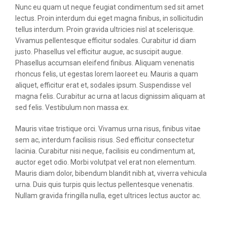
Nunc eu quam ut neque feugiat condimentum sed sit amet
lectus. Proin interdum dui eget magna finibus, in sollicitudin
tellus interdum. Proin gravida ultricies nisl at scelerisque.
Vivamus pellentesque efficitur sodales. Curabitur id diam
justo. Phasellus vel efficitur augue, ac suscipit augue.
Phasellus accumsan eleifend finibus. Aliquam venenatis
rhoncus felis, ut egestas lorem laoreet eu. Mauris a quam
aliquet, efficitur erat et, sodales ipsum. Suspendisse vel
magna felis. Curabitur ac urna at lacus dignissim aliquam at
sed felis. Vestibulum non massa ex.
Mauris vitae tristique orci. Vivamus urna risus, finibus vitae
sem ac, interdum facilisis risus. Sed efficitur consectetur
lacinia. Curabitur nisi neque, facilisis eu condimentum at,
auctor eget odio. Morbi volutpat vel erat non elementum.
Mauris diam dolor, bibendum blandit nibh at, viverra vehicula
urna. Duis quis turpis quis lectus pellentesque venenatis.
Nullam gravida fringilla nulla, eget ultrices lectus auctor ac.