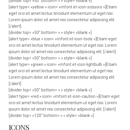
[divider top= »50″ bottom= » » style= »blank »]
[alert type= »yellow » icon= »mfont et-icon-scissors »]Etiam
eget orci sit amet lectus tincidunt elementum ut eget nisi.
Lorem ipsum dolor sit amet nisi consectetur adipiscing elit.
[/alert]
[divider top= »50″ bottom= » » style= »blank »]
[alert type= »blue » icon= »mfont et-icon-tools »]Etiam eget
orci sit amet lectus tincidunt elementum ut eget nisi. Lorem
ipsum dolor sit amet nisi consectetur adipiscing elit. [/alert]
[divider top= »50″ bottom= » » style= »blank »]
[alert type= »green » icon= »mfont et-icon-lightbulb »]Etiam
eget orci sit amet lectus tincidunt elementum ut eget nisi.
Lorem ipsum dolor sit amet nisi consectetur adipiscing elit.
[/alert]
[divider top= »50″ bottom= » » style= »blank »]
[alert type= »red » icon= »mfont et-icon-caution »]Etiam eget
orci sit amet lectus tincidunt elementum ut eget nisi. Lorem
ipsum dolor sit amet nisi consectetur adipiscing elit. [/alert]
[divider top= »120″ bottom= » » style= »blank »]
ICONS