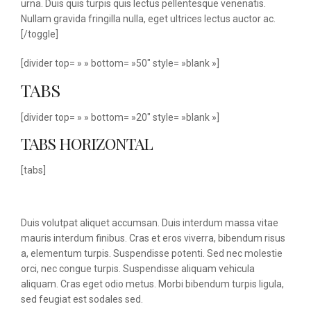
urna. Duis quis turpis quis lectus pellentesque venenatis.
Nullam gravida fringilla nulla, eget ultrices lectus auctor ac.
[/toggle]
[divider top= » » bottom= »50″ style= »blank »]
TABS
[divider top= » » bottom= »20″ style= »blank »]
TABS HORIZONTAL
[tabs]
Duis volutpat aliquet accumsan. Duis interdum massa vitae
mauris interdum finibus. Cras et eros viverra, bibendum risus
a, elementum turpis. Suspendisse potenti. Sed nec molestie
orci, nec congue turpis. Suspendisse aliquam vehicula
aliquam. Cras eget odio metus. Morbi bibendum turpis ligula,
sed feugiat est sodales sed.