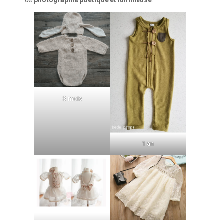
de
photographie poétique et lumineuse
.
3 mois
1 an