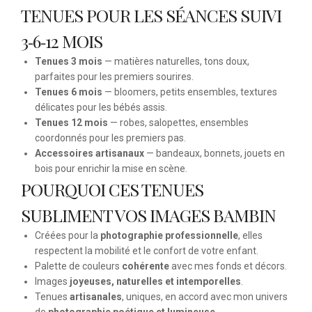
TENUES POUR LES SÉANCES SUIVI
3‑6‑12 MOIS
Tenues 3 mois
— matières naturelles, tons doux,
parfaites pour les premiers sourires.
Tenues 6 mois
— bloomers, petits ensembles, textures
délicates pour les bébés assis.
Tenues 12 mois
— robes, salopettes, ensembles
coordonnés pour les premiers pas.
Accessoires artisanaux
— bandeaux, bonnets, jouets en
bois pour enrichir la mise en scène.
POURQUOI CES TENUES
SUBLIMENT VOS IMAGES BAMBIN
Créées pour la
photographie professionnelle
, elles
respectent la mobilité et le confort de votre enfant.
Palette de couleurs
cohérente
avec mes fonds et décors.
Images
joyeuses, naturelles et intemporelles
.
Tenues
artisanales
, uniques, en accord avec mon univers