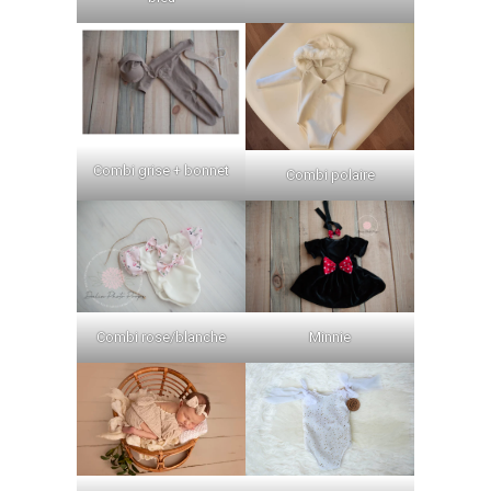
Combi grise + bonnet
Combi polaire
Combi rose/blanche
Minnie