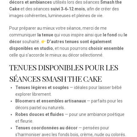
décors et ambiances
utilisés lors des séances
Smash the
Cake
et des séances
suivi 3‑6‑12 mois
, afin de créer des
images cohérentes, lumineuses et pleines de vie.
Pour préparer au mieux votre séance, merci de me
communiquer
la tenue
qui vous inspire ainsi que
le fond
ou
le
décor
souhaité.
D’autres tenues sont également
disponibles en studio
, et nous pourrons
choisir ensemble
celle qui s’accorde le mieux au décor sélectionné.
TENUES DISPONIBLES POUR LES
SÉANCES SMASH THE CAKE
Tenues légères et souples
— idéales pour laisser bébé
explorer librement.
Bloomers et ensembles artisanaux
— parfaits pour les
décors pastel ou naturels.
Robes douces et fluides
— pour une ambiance poétique
et fleurie.
Tenues coordonnées au décor
— pensées pour
s’harmoniser avec les fonds bois, crème, nude ou colorés.