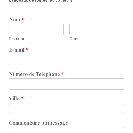
bandeaux de toutes les couleurs
.
Nom
*
Prénom
Nom
E-mail
*
Numero de Telephone
*
Ville
*
Commentaire ou message