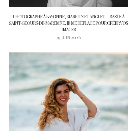
PHOTOGRAPHE À BAYONNE, BIARRITZ ET ANGLET — BASÉE À
SAINT‑GEOURS‑DE‑MAREMNE, JE ME DÉPLACE POUR CRÉER VOS
IMAGES
19 JUIN 2026