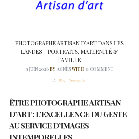
PHOTOGRAPHE ARTISAN D’ART DANS LES
LANDES – PORTRAITS, MATERNITÉ &
FAMILLE
9 JUIN 2026
BY
AGNÈS
WITH
0 COMMENT
In
Blog - Nouveautés
ÊTRE PHOTOGRAPHE ARTISAN
D’ART : L’EXCELLENCE DU GESTE
AU SERVICE D’IMAGES
INTEMPORELLES