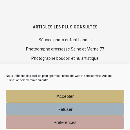
ARTICLES LES PLUS CONSULTÉS
Séance photo enfant Landes
Photographe grossesse Seine et Marne 77
Photographe boudoir et nu artistique
Shooting photo mise en beauté
Nous utilisons des cookies pour optimiser notre site web et notre service. Aucune
Mini séance photo Noël
utilisation commerciale ou autre
Accepter
Refuser
Préférences