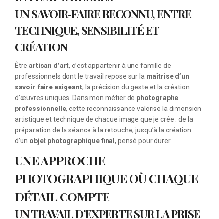
UN SAVOIR‑FAIRE RECONNU, ENTRE
TECHNIQUE, SENSIBILITÉ ET
CRÉATION
Être
artisan d’art
, c’est appartenir à une famille de
professionnels dont le travail repose sur la
maîtrise d’un
savoir‑faire exigeant
, la précision du geste et la création
d’œuvres uniques. Dans mon métier de
photographe
professionnelle
, cette reconnaissance valorise la dimension
artistique et technique de chaque image que je crée : de la
préparation de la séance à la retouche, jusqu’à la création
d’un
objet photographique final
, pensé pour durer.
UNE APPROCHE
PHOTOGRAPHIQUE OÙ CHAQUE
DÉTAIL COMPTE
UN TRAVAIL D’EXPERTE SUR LA PRISE