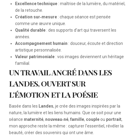
Excellence technique
: maîtrise de la lumière, du matériel,
de la retouche.
Création sur‑mesure
: chaque séance est pensée
comme une œuvre unique.
Qualité durable
: des supports d’art qui traversent les
années.
Accompagnement humain
: douceur, écoute et direction
artistique personnalisée.
Valeur patrimoniale
: vos images deviennent un héritage
familial.
UN TRAVAIL ANCRÉ DANS LES
LANDES, OUVERT SUR
L’ÉMOTION ET LA POÉSIE
Basée dans les
Landes
, je crée des images inspirées par la
nature, la lumière et les liens humains. Que ce soit pour une
séance
maternité
,
nouveau‑né
,
famille
,
couple
ou
portrait
,
mon approche reste la même : capturer l’essentiel, révéler la
beauté, créer des souvenirs qui ont une âme.