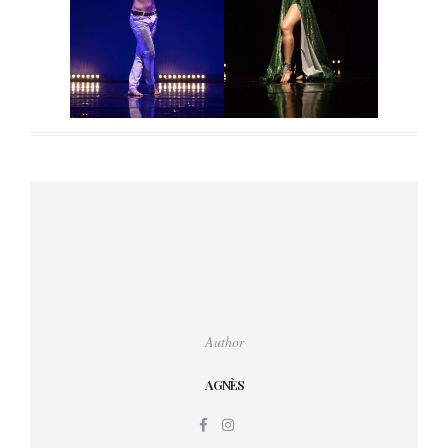
Author
AGNÈS