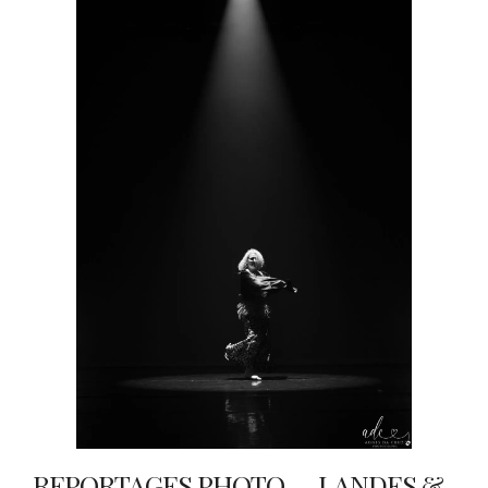
REPORTAGES PHOTO — LANDES &