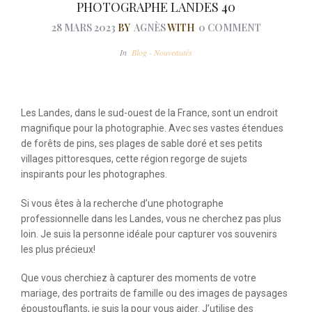
PHOTOGRAPHE LANDES 40
28 MARS 2023
BY
AGNÈS
WITH
0 COMMENT
In
Blog - Nouveautés
Les Landes, dans le sud-ouest de la France, sont un endroit
magnifique pour la photographie. Avec ses vastes étendues
de forêts de pins, ses plages de sable doré et ses petits
villages pittoresques, cette région regorge de sujets
inspirants pour les photographes.
Si vous êtes à la recherche d’une photographe
professionnelle dans les Landes, vous ne cherchez pas plus
loin. Je suis la personne idéale pour capturer vos souvenirs
les plus précieux!
Que vous cherchiez à capturer des moments de votre
mariage, des portraits de famille ou des images de paysages
époustouflants, je suis la pour vous aider. J’utilise des