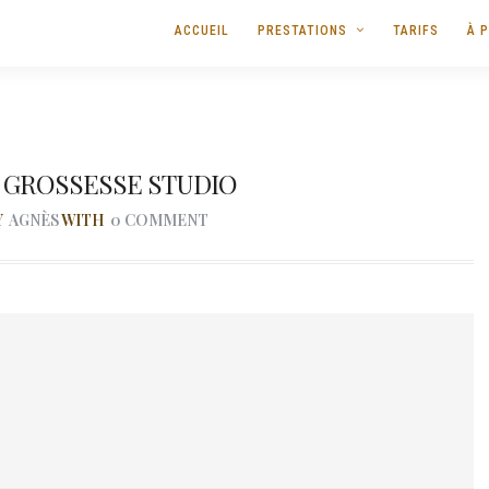
ACCUEIL
PRESTATIONS
TARIFS
À 
 GROSSESSE STUDIO
Y
AGNÈS
WITH
0 COMMENT