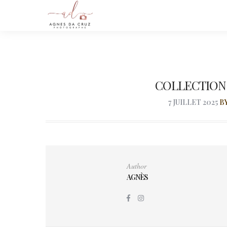
COLLECTION
7 JUILLET 2025
B
Author
AGNÈS