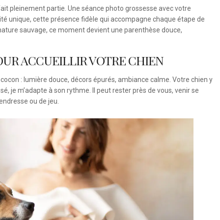
fait pleinement partie. Une séance photo grossesse avec votre
cité unique, cette présence fidèle qui accompagne chaque étape de
et nature sauvage, ce moment devient une parenthèse douce,
OUR ACCUEILLIR VOTRE CHIEN
ocon : lumière douce, décors épurés, ambiance calme. Votre chien y
osé, je m’adapte à son rythme. Il peut rester près de vous, venir se
tendresse ou de jeu.