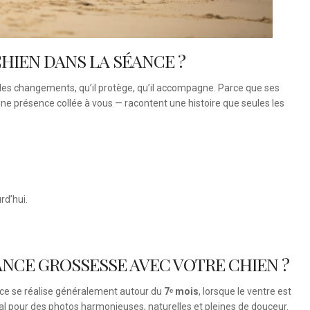
HIEN DANS LA SÉANCE ?
ent les changements, qu’il protège, qu’il accompagne. Parce que ses
ne présence collée à vous — racontent une histoire que seules les
rd’hui.
NCE GROSSESSE AVEC VOTRE CHIEN ?
nce se réalise généralement autour du
7ᵉ mois
, lorsque le ventre est
éal pour des photos harmonieuses, naturelles et pleines de douceur.