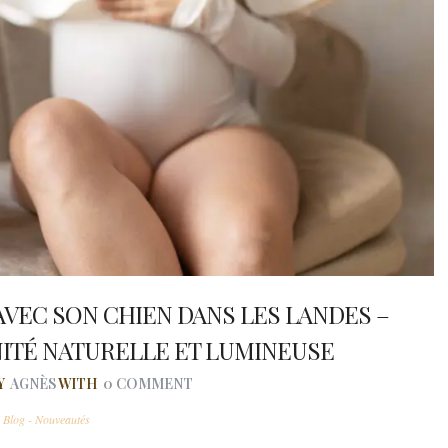
VEC SON CHIEN DANS LES LANDES –
TÉ NATURELLE ET LUMINEUSE
Y
AGNÈS
WITH
0 COMMENT
n
Blog - Nouveautés