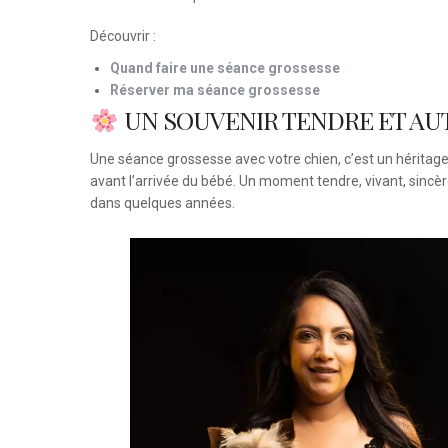
Découvrir :
Quand faire une séance grossesse
Réserver ma séance grossesse
UN SOUVENIR TENDRE ET A
Une séance grossesse avec votre chien, c’est un héritage. 
avant l’arrivée du bébé. Un moment tendre, vivant, sincèr
dans quelques années.