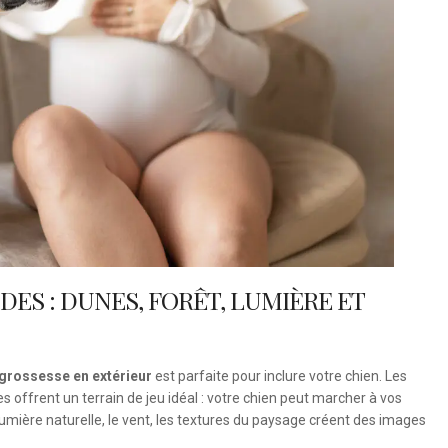
ES : DUNES, FORÊT, LUMIÈRE ET
grossesse en extérieur
est parfaite pour inclure votre chien. Les
es offrent un terrain de jeu idéal : votre chien peut marcher à vos
a lumière naturelle, le vent, les textures du paysage créent des images