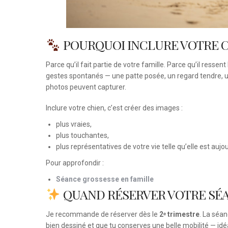
POURQUOI INCLURE VOTRE C
Parce qu’il fait partie de votre famille. Parce qu’il ress
gestes spontanés — une patte posée, un regard tendre, u
photos peuvent capturer.
Inclure votre chien, c’est créer des images :
plus vraies,
plus touchantes,
plus représentatives de votre vie telle qu’elle est aujou
Pour approfondir :
Séance grossesse en famille
QUAND RÉSERVER VOTRE SÉA
Je recommande de réserver dès le
2ᵉ trimestre
. La séa
bien dessiné et que tu conserves une belle mobilité — id