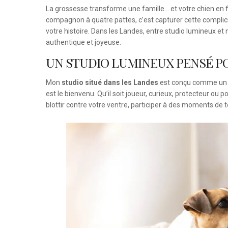
La grossesse transforme une famille… et votre chien en 
compagnon à quatre pattes, c’est capturer cette compli
votre histoire. Dans les Landes, entre studio lumineux 
authentique et joyeuse.
UN STUDIO LUMINEUX PENSÉ P
Mon
studio situé dans les Landes
est conçu comme un c
est le bienvenu. Qu’il soit joueur, curieux, protecteur ou p
blottir contre votre ventre, participer à des moments de 