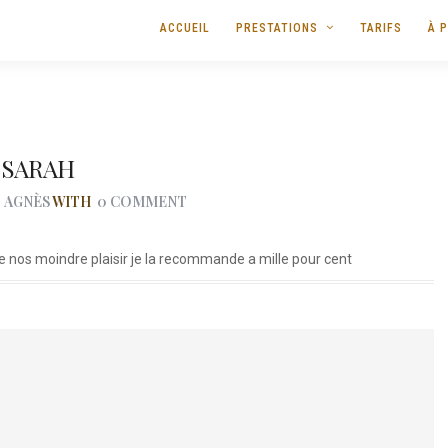
ACCUEIL
PRESTATIONS
TARIFS
À 
SARAH
Y
AGNÈS
WITH
0 COMMENT
 de nos moindre plaisir je la recommande a mille pour cent