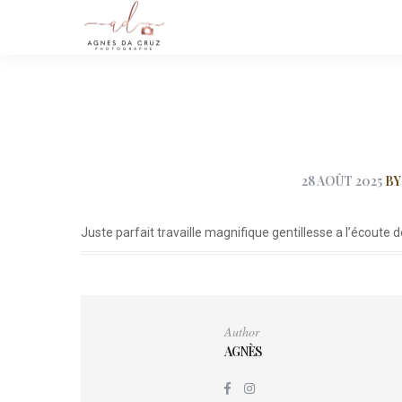
28 AOÛT 2025
B
Juste parfait travaille magnifique gentillesse a l’écoute
Author
AGNÈS