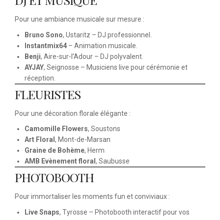
Pour une ambiance musicale sur mesure :
Bruno Sono
, Ustaritz – DJ professionnel.
Instantmix64
– Animation musicale.
Benji
, Aire-sur-l’Adour – DJ polyvalent.
AYJAY
, Seignosse – Musiciens live pour cérémonie et
réception.
FLEURISTES
Pour une décoration florale élégante :
Camomille Flowers
, Soustons
Art Floral
, Mont-de-Marsan
Graine de Bohème
, Herm
AMB Evènement floral
, Saubusse
PHOTOBOOTH
Pour immortaliser les moments fun et conviviaux :
Live Snaps
, Tyrosse – Photobooth interactif pour vos