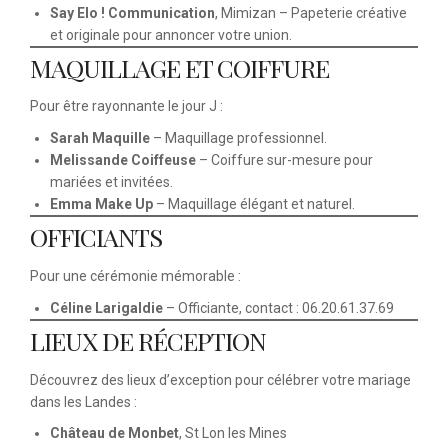
Say Elo ! Communication
, Mimizan – Papeterie créative
et originale pour annoncer votre union.
MAQUILLAGE ET COIFFURE
Pour être rayonnante le jour J :
Sarah Maquille
– Maquillage professionnel.
Melissande Coiffeuse
– Coiffure sur-mesure pour
mariées et invitées.
Emma Make Up
– Maquillage élégant et naturel.
OFFICIANTS
Pour une cérémonie mémorable :
Céline Larigaldie
– Officiante, contact : 06.20.61.37.69
LIEUX DE RÉCEPTION
Découvrez des lieux d’exception pour célébrer votre mariage
dans les Landes :
Château de Monbet
, St Lon les Mines