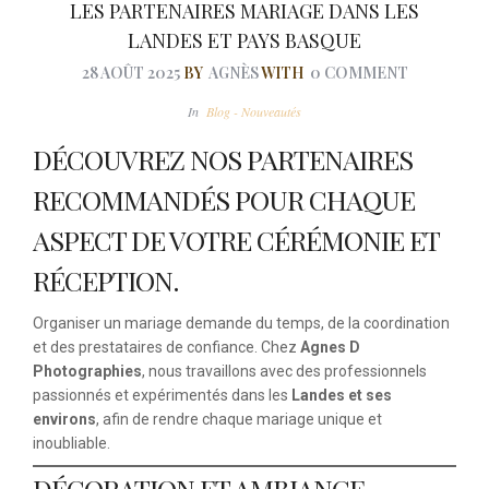
LES PARTENAIRES MARIAGE DANS LES
LANDES ET PAYS BASQUE
28 AOÛT 2025
BY
AGNÈS
WITH
0 COMMENT
In
Blog - Nouveautés
DÉCOUVREZ NOS PARTENAIRES
RECOMMANDÉS POUR CHAQUE
ASPECT DE VOTRE CÉRÉMONIE ET
RÉCEPTION.
Organiser un mariage demande du temps, de la coordination
et des prestataires de confiance. Chez
Agnes D
Photographies
, nous travaillons avec des professionnels
passionnés et expérimentés dans les
Landes et ses
environs
, afin de rendre chaque mariage unique et
inoubliable.
DÉCORATION ET AMBIANCE