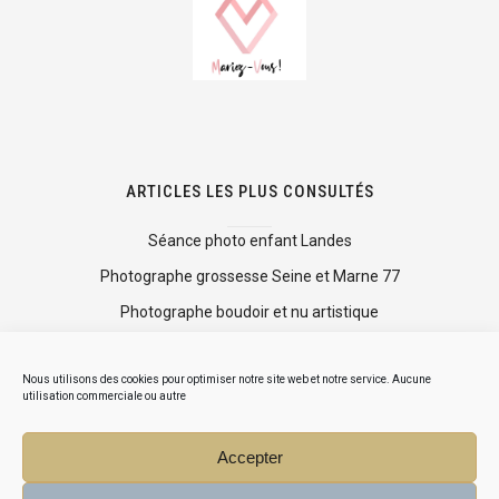
ARTICLES LES PLUS CONSULTÉS
Séance photo enfant Landes
Photographe grossesse Seine et Marne 77
Photographe boudoir et nu artistique
Shooting photo mise en beauté
Nous utilisons des cookies pour optimiser notre site web et notre service. Aucune
Mini séance photo Noël
utilisation commerciale ou autre
Accepter