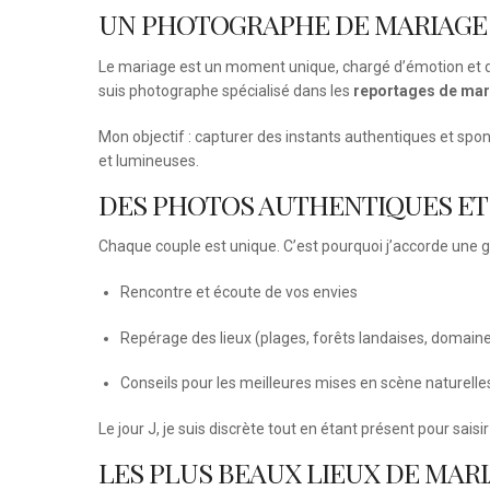
UN PHOTOGRAPHE DE MARIAGE
Le mariage est un moment unique, chargé d’émotion et de
suis photographe spécialisé dans les
reportages de mar
Mon objectif : capturer des instants authentiques et spon
et lumineuses.
DES PHOTOS AUTHENTIQUES E
Chaque couple est unique. C’est pourquoi j’accorde une 
Rencontre et écoute de vos envies
Repérage des lieux (plages, forêts landaises, domain
Conseils pour les meilleures mises en scène naturelle
Le jour J, je suis discrète tout en étant présent pour sais
LES PLUS BEAUX LIEUX DE MAR