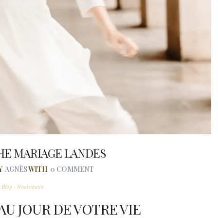
E MARIAGE LANDES
Y
AGNÈS
WITH
0 COMMENT
n
Blog - Nouveautés
AU JOUR DE VOTRE VIE