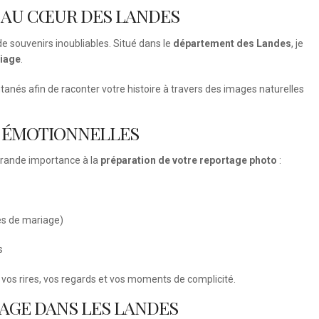
 AU CŒUR DES LANDES
 souvenirs inoubliables. Situé dans le
département des Landes
, je
iage
.
tanés afin de raconter votre histoire à travers des images naturelles
T ÉMOTIONNELLES
grande importance à la
préparation de votre reportage photo
:
es de mariage)
s
ir vos rires, vos regards et vos moments de complicité.
IAGE DANS LES LANDES