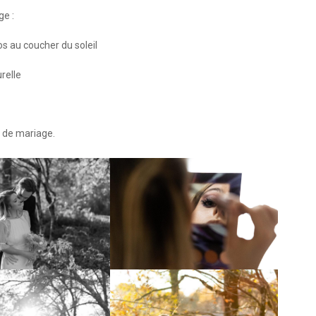
ge :
s au coucher du soleil
relle
s de mariage.