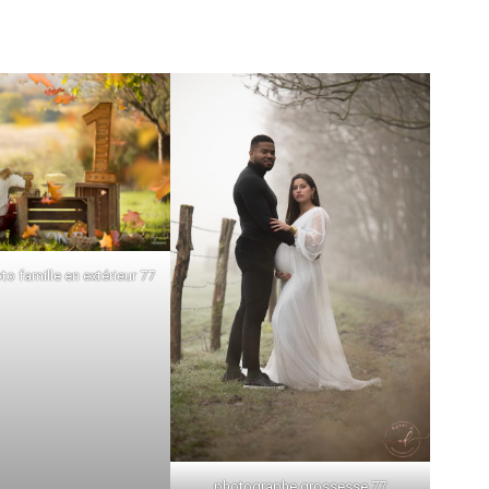
o famille en extérieur 77
photographe grossesse 77