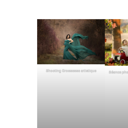
Shooting Grossesse artistique
Séance phot