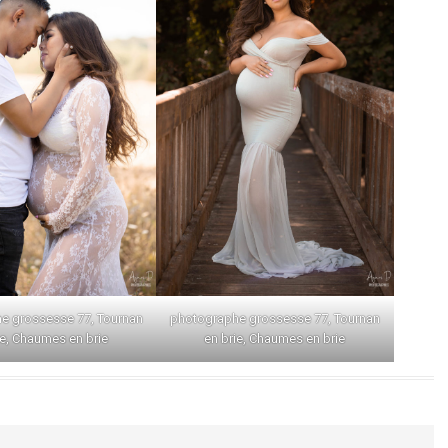
e grossesse 77, Tournan
photographe grossesse 77, Tournan
ie, Chaumes en brie
en brie, Chaumes en brie