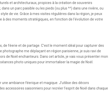
rels et architecturaux, propices à la création de souvenirs
 dans un parc paisible ou les pieds (ou plus ^^) dans une rivière, ou
style de vie. Grâce à mes visites régulières dans la région, je peux
 à des moments stratégiques, en fonction de l’évolution de votre
de féerie et de partage. C’est le moment idéal pour capturer des
ue photographe me déplaçant en région parisienne, je suis ravi de
rs de Noël enchanteurs. Dans cet article, je vais vous présenter mon
 séances photo uniques pour immortaliser la magie de Noël.
r une ambiance féerique et magique. J’utilise des décors
 des accessoires saisonniers pour recréer l’esprit de Noël dans chaque