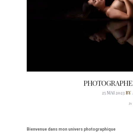
PHOTOGRAPHE E
25 MAI 2023
BY
I
Bienvenue dans mon univers photographique