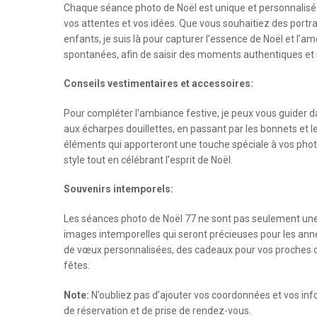
Chaque séance photo de Noël est unique et personnalisée
vos attentes et vos idées. Que vous souhaitiez des portr
enfants, je suis là pour capturer l’essence de Noël et l’am
spontanées, afin de saisir des moments authentiques et 
Conseils vestimentaires et accessoires:
Pour compléter l’ambiance festive, je peux vous guider da
aux écharpes douillettes, en passant par les bonnets et
éléments qui apporteront une touche spéciale à vos photos
style tout en célébrant l’esprit de Noël.
Souvenirs intemporels:
Les séances photo de Noël 77 ne sont pas seulement une
images intemporelles qui seront précieuses pour les anné
de vœux personnalisées, des cadeaux pour vos proches o
fêtes.
Note:
N’oubliez pas d’ajouter vos coordonnées et vos in
de réservation et de prise de rendez-vous.