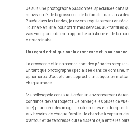
Je suis une photographe passionnée, spécialisée dans la 
nouveau-né, de la grossesse, de la famille mais aussi d
Basée dans les Landes, je reviens régulièrement en régio
Tournan-en-Brie, pour offrir mes services aux familles q
vais vous parler de mon approche artistique et de la ma
extraordinaire.
Un regard artistique sur la grossesse et la naissance
La grossesse et la naissance sont des périodes remplies d
En tant que photographe spécialisée dans ce domaine, m
éphémères. J’adopte une approche artistique, en mettant 
chaque image.
Ma philosophie consiste à créer un environnement détendu 
confiance devant l’objectif. Je privilégie les prises de vu
brie) pour créer des images chaleureuses et intemporell
aux besoins de chaque famille. Je cherche à capturer de
d’amour et de tendresse qui se tissent déjà entre les pare