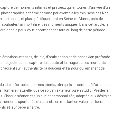
capture de moments intimes et précieux qui entourent l’arrivée d’un
es photographies a thème comme par exemple les mini sessions Noel.
n parisienne, et plus spécifiquement en Seine-et-Marne, près de
ui souhaitent immortaliser ces moments uniques. Dans cet article, je
nière dont je peux vous accompagner tout au long de cette période
’émotions intenses, de joie, d’anticipation et de connexion profonde.
on objectif est de capturer la beauté et la magie de ces moments
l’accent sur l’authenticité, la douceur et l’amour qui émanent de
et confortable pour mes clients, afin qu’ils se sentent à l’aise et en
e en lumière naturelle, que ce soit en extérieur ou en studio (Presles en
es. Chaque séance est unique et personnalisée, adaptée aux désirs et
s moments spontanés et naturels, en mettant en valeur les liens
nts et leur bébé à naître.