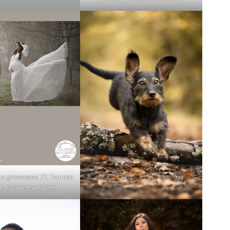
e grossesse 77, Tournan
ie, Chaumes en brie