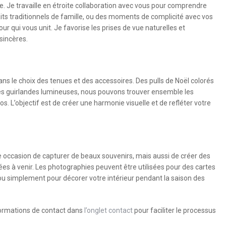
. Je travaille en étroite collaboration avec vous pour comprendre
aits traditionnels de famille, ou des moments de complicité avec vos
our qui vous unit. Je favorise les prises de vue naturelles et
sincères.
ns le choix des tenues et des accessoires. Des pulls de Noël colorés
 les guirlandes lumineuses, nous pouvons trouver ensemble les
. L’objectif est de créer une harmonie visuelle et de refléter votre
 occasion de capturer de beaux souvenirs, mais aussi de créer des
es à venir. Les photographies peuvent être utilisées pour des cartes
u simplement pour décorer votre intérieur pendant la saison des
formations de contact dans
l’onglet contact
pour faciliter le processus