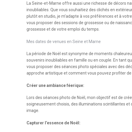
La Seine-et-Marne offre aussi une richesse de décors natu
inoubliables. Que vous souhaitiez des clichés en extérieur,
plutôt en studio, je m’adapte à vos préférences et à votre 
vous proposer des sessions de grossesse ou de naissance
grossesse et de votre emploi du temps.
Mes dates de venues en Seine et Marne
La période de Noël est synonyme de moments chaleureux, 
souvenirs inoubliables en famille ou en couple. En tant q
vous proposer des séances photo spéciales avec des déco
approche artistique et comment vous pouvez profiter de
Créer une ambiance féerique:
Lors des séances photo de Noël, mon objectif est de crée
soigneusement choisis, des illuminations scintillantes et
image.
Capturer l’essence de Noël: