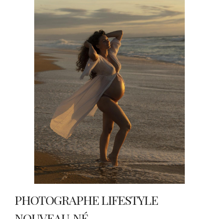
PHOTOGRAPHE LIFESTYLE
NOUVEAU‑NÉ