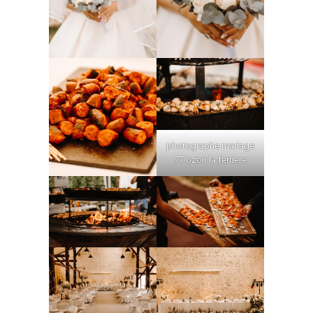
photographe mariage
77 ozoir la ferriere