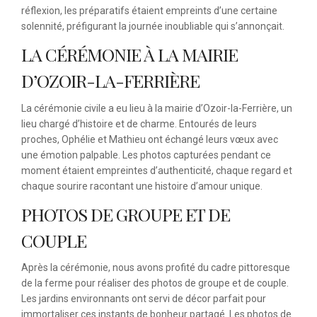
réflexion, les préparatifs étaient empreints d’une certaine
solennité, préfigurant la journée inoubliable qui s’annonçait.
LA CÉRÉMONIE À LA MAIRIE
D’OZOIR-LA-FERRIÈRE
La cérémonie civile a eu lieu à la mairie d’Ozoir-la-Ferrière, un
lieu chargé d’histoire et de charme. Entourés de leurs
proches, Ophélie et Mathieu ont échangé leurs vœux avec
une émotion palpable. Les photos capturées pendant ce
moment étaient empreintes d’authenticité, chaque regard et
chaque sourire racontant une histoire d’amour unique.
PHOTOS DE GROUPE ET DE
COUPLE
Après la cérémonie, nous avons profité du cadre pittoresque
de la ferme pour réaliser des photos de groupe et de couple.
Les jardins environnants ont servi de décor parfait pour
immortaliser ces instants de bonheur partagé. Les photos de