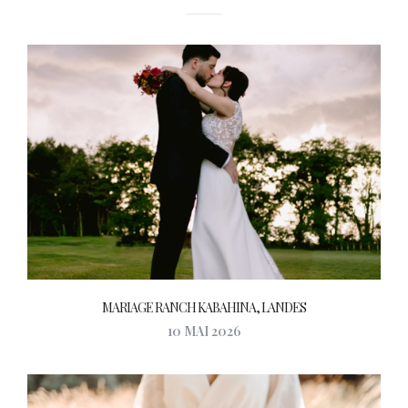
MARIAGE RANCH KABAHINA, LANDES
10 MAI 2026