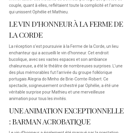
couple, quant à elles, reflétaient toute la complicité et l’amour
qui unissent Ophélie et Mathieu.
LE VIN D’HONNEUR À LA FERME DE
LA CORDE
La réception s’est poursuivie à la Ferme de la Corde, un lieu
enchanteur qui a accueilli le vin d’honneur. Cet endroit
bucolique, avec ses vastes espaces et son ambiance
chaleureuse, a été le théâtre de nombreuses surprises. L’une
des plus mémorables fut l’arrivée du groupe folklorique
portugais Alegria do Minho de Brie-Comte-Robert. Ce
spectacle, soigneusement orchestré par Ophélie, a été une
véritable surprise pour Mathieu et une merveilleuse
animation pour tous les invités.
UNE ANIMATION EXCEPTIONNELLE
: BARMAN ACROBATIQUE
Le vin d’honneur a également été marqué par la prestation