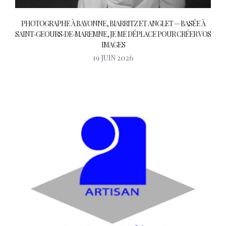
PHOTOGRAPHE À BAYONNE, BIARRITZ ET ANGLET — BASÉE À
SAINT‑GEOURS‑DE‑MAREMNE, JE ME DÉPLACE POUR CRÉER VOS
IMAGES
19 JUIN 2026