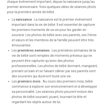
chaque événement important, depuis la naissance jusqu’au
premier anniversaire. Voici quelques idées de séances photo
pour la première année de bébé :
La
naissance
: La naissance est le premier événement
important dans la vie de bébé. Il est essentiel de capturer
les premiers moments de sa vie pour les garder en
souvenir. Les photos de bébé avec ses parents, ses frères
et sœurs et les membres de la famille peuvent être très
émouvantes.
Les
premières semaines
: Les premières semaines de la
vie de bébé sont remplies de moments précieux qui ne
peuvent être capturés qu’avec des photos
professionnelles. Les photos de bébé dormant, mangeant,
prenant un bain et se faisant câliner par ses parents sont
des souvenirs qui dureront toute une vie.
Les
premiers mois
: Au cours des premiers mois, bébé
commence à explorer son environnement et à développer
sa personnalité. Les séances photo peuvent inclure des
photos de bébé souriant, jouant, tournant la tête et
regardant les objets autour de lui.