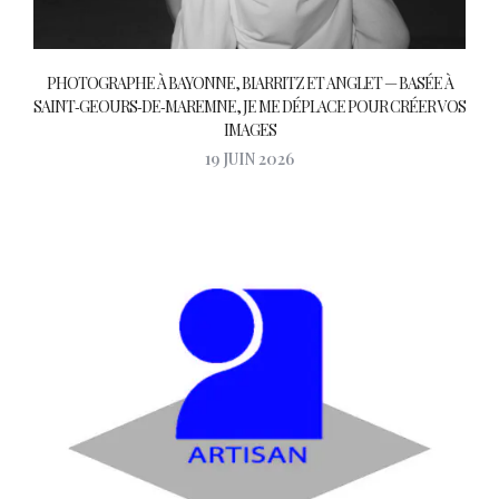
PHOTOGRAPHE À BAYONNE, BIARRITZ ET ANGLET — BASÉE À
SAINT‑GEOURS‑DE‑MAREMNE, JE ME DÉPLACE POUR CRÉER VOS
IMAGES
19 JUIN 2026