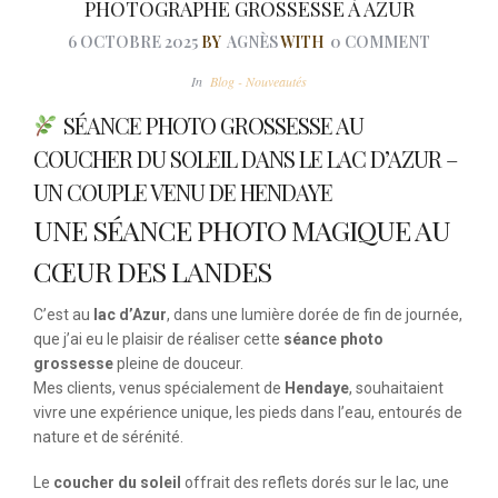
PHOTOGRAPHE GROSSESSE À AZUR
6 OCTOBRE 2025
BY
AGNÈS
WITH
0 COMMENT
In
Blog - Nouveautés
SÉANCE PHOTO GROSSESSE AU
COUCHER DU SOLEIL DANS LE LAC D’AZUR –
UN COUPLE VENU DE HENDAYE
UNE SÉANCE PHOTO MAGIQUE AU
CŒUR DES LANDES
C’est au
lac d’Azur
, dans une lumière dorée de fin de journée,
que j’ai eu le plaisir de réaliser cette
séance photo
grossesse
pleine de douceur.
Mes clients, venus spécialement de
Hendaye
, souhaitaient
vivre une expérience unique, les pieds dans l’eau, entourés de
nature et de sérénité.
Le
coucher du soleil
offrait des reflets dorés sur le lac, une