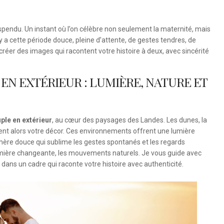
endu. Un instant où l’on célèbre non seulement la maternité, mais
il y a cette période douce, pleine d’attente, de gestes tendres, de
réer des images qui racontent votre histoire à deux, avec sincérité
EN EXTÉRIEUR : LUMIÈRE, NATURE ET
le en extérieur
, au cœur des paysages des Landes. Les dunes, la
nent alors votre décor. Ces environnements offrent une lumière
hère douce qui sublime les gestes spontanés et les regards
la lumière changeante, les mouvements naturels. Je vous guide avec
ans un cadre qui raconte votre histoire avec authenticité.