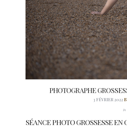
PHOTOGRAPHE GROSSESS
3 FÉVRIER 2022
I
SÉANCE PHOTO GROSSESSE EN C