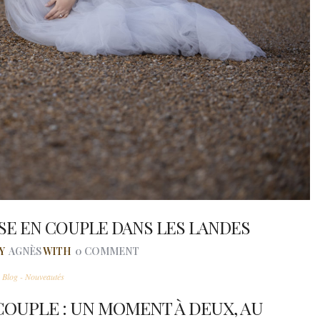
E EN COUPLE DANS LES LANDES
BY
AGNÈS
WITH
0 COMMENT
n
Blog - Nouveautés
OUPLE : UN MOMENT À DEUX, AU