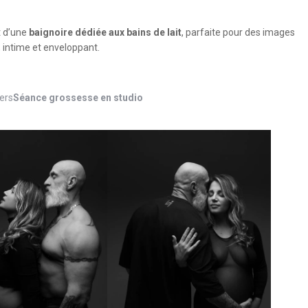
t d’une
baignoire dédiée aux bains de lait
, parfaite pour des images
 intime et enveloppant.
ers
Séance grossesse en studio