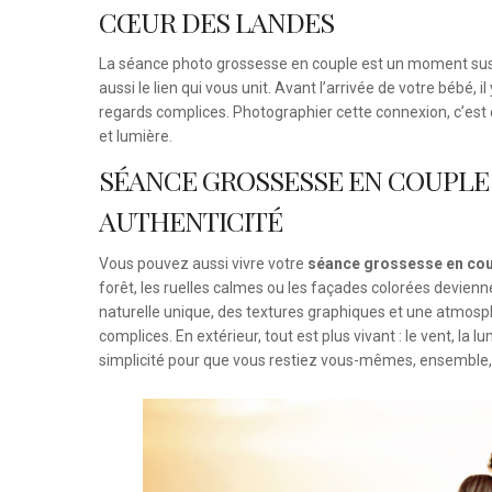
CŒUR DES LANDES
La séance photo grossesse en couple est un moment susp
aussi le lien qui vous unit. Avant l’arrivée de votre bébé, 
regards complices. Photographier cette connexion, c’est c
et lumière.
SÉANCE GROSSESSE EN COUPLE 
AUTHENTICITÉ
Vous pouvez aussi vivre votre
séance grossesse en coup
forêt, les ruelles calmes ou les façades colorées devien
naturelle unique, des textures graphiques et une atmosp
complices. En extérieur, tout est plus vivant : le vent, 
simplicité pour que vous restiez vous-mêmes, ensemble, d