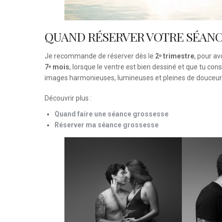
QUAND RÉSERVER VOTRE SÉANC
Je recommande de réserver dès le
2ᵉ trimestre
, pour a
7ᵉ mois
, lorsque le ventre est bien dessiné et que tu con
images harmonieuses, lumineuses et pleines de douceur
Découvrir plus :
Quand faire une séance grossesse
Réserver ma séance grossesse